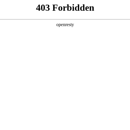
产品及服务
行业解决方案
合作伙伴
投资者关系